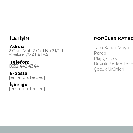
İLETİŞİM
POPÜLER KATE
Adres:
Tam Kapalı Mayo
2.Osb. Mah.2.Cad.No:21/4-11
Pareo
Yeşilyurt/MALATYA
Plaj Çantası
Telefon:
Büyük Beden Tese
0552 442 4344
Çocuk Ürünleri
E-posta:
[email protected]
İşbirliği:
[email protected]