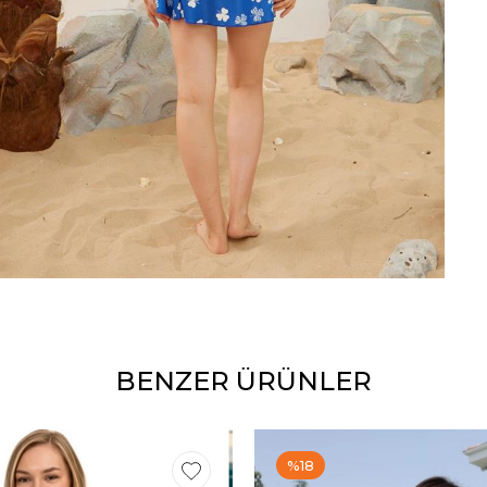
BENZER ÜRÜNLER
%18