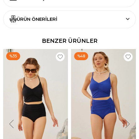
ÜRÜN ÖNERILERI
BENZER ÜRÜNLER
%35
%48