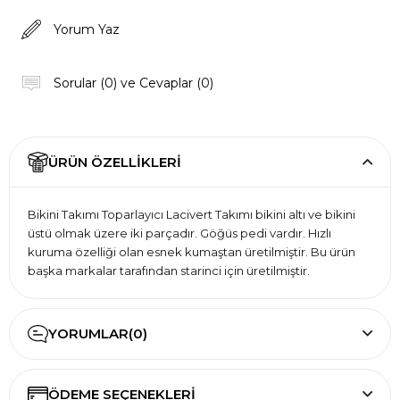
Yorum Yaz
Sorular (0) ve Cevaplar (0)
ÜRÜN ÖZELLIKLERI
Bikini Takımı Toparlayıcı Lacivert Takımı bikini altı ve bikini
üstü olmak üzere iki parçadır. Göğüs pedi vardır. Hızlı
kuruma özelliği olan esnek kumaştan üretilmiştir. Bu ürün
başka markalar tarafından starinci için üretilmiştir.
YORUMLAR
(0)
ÖDEME SEÇENEKLERI