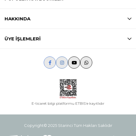
HAKKINDA
ÜYE İŞLEMLERİ
E-ticaret bilgi platformu ETBIS’e kayıtlıdır
Copyright© 2025 Starinci Tüm Hakları Saklıdır