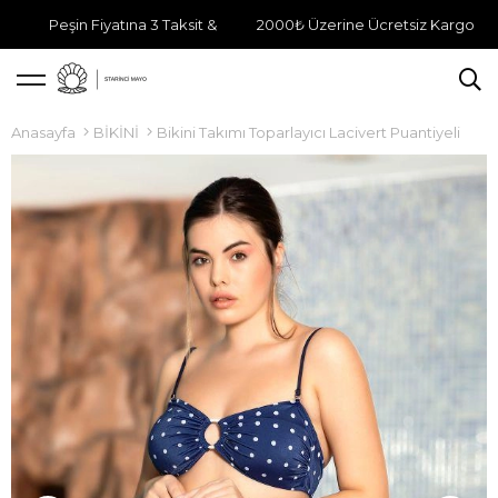
Peşin Fiyatına 3 Taksit &
2000₺ Üzerine Ücretsiz Kargo
Anasayfa
BİKİNİ
Bikini Takımı Toparlayıcı Lacivert Puantiyeli