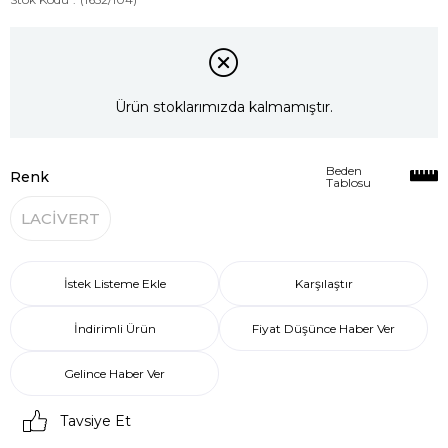
Ürün stoklarımızda kalmamıştır.
Beden
Renk
Tablosu
LACİVERT
İstek Listeme Ekle
Karşılaştır
İndirimli Ürün
Fiyat Düşünce Haber Ver
Gelince Haber Ver
Tavsiye Et